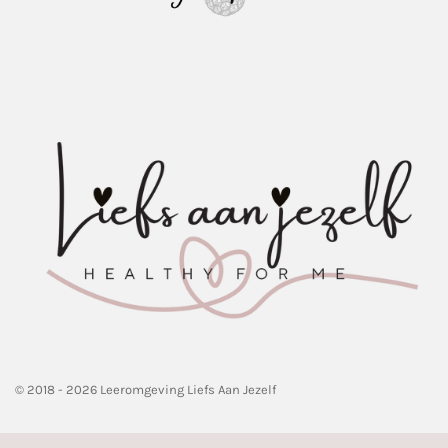
© 2018 - 2026 Leeromgeving Liefs Aan Jezelf