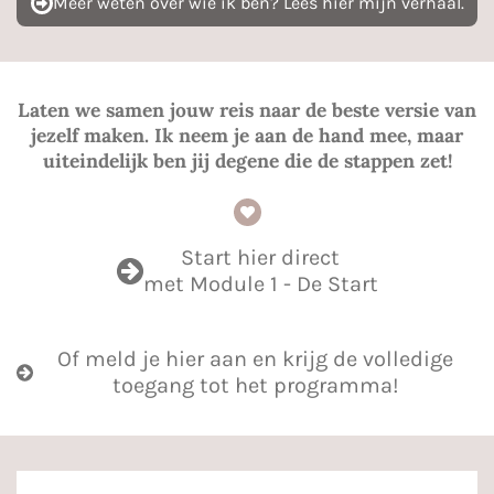
Meer weten over wie ik ben? Lees hier mijn verhaal.
Laten we samen jouw reis naar de beste versie van
jezelf maken. Ik neem je aan de hand mee, maar
uiteindelijk ben jij degene die de stappen zet!
Start hier direct
met Module 1 - De Start
Of meld je hier aan en krijg de volledige
toegang tot het programma!