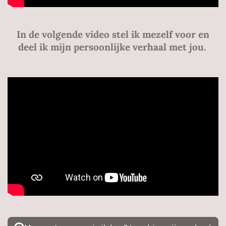
In de volgende video stel ik mezelf voor en
deel ik mijn persoonlijke verhaal met jou.