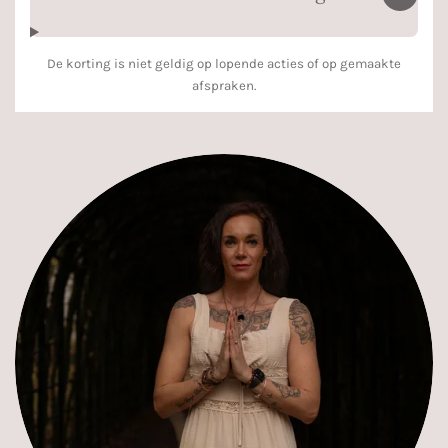
De korting is niet geldig op lopende acties of op gemaakte
afspraken.