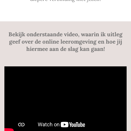
Bekijk onderstaande video, waarin ik uitleg
geef over de online leeromgeving en hoe jij
hiermee aan de slag kan gaan!