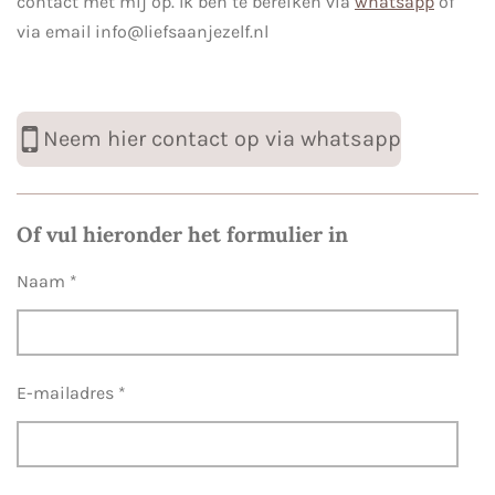
contact met mij op. Ik ben te bereiken via
whatsapp
of
via email info@liefsaanjezelf.nl
Neem hier contact op via whatsapp
Of vul hieronder het formulier in
Naam *
E-mailadres *